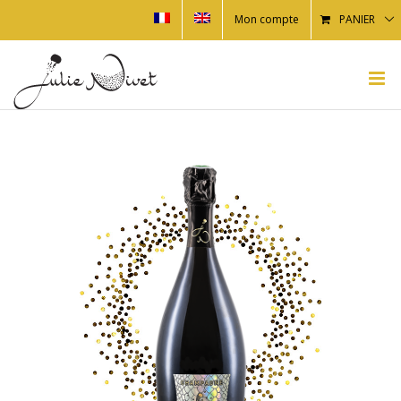
Mon compte
PANIER