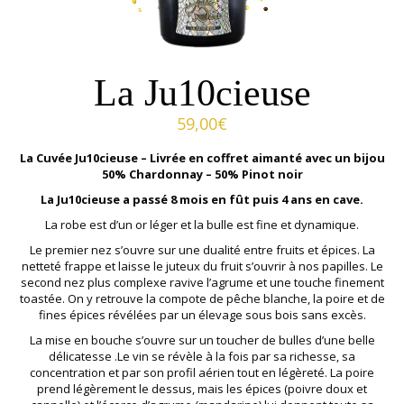
La Ju10cieuse
59,00
€
La Cuvée Ju10cieuse – Livrée en coffret aimanté avec un bijou
50% Chardonnay – 50% Pinot noir
La Ju10cieuse a passé 8 mois en fût puis 4 ans en cave.
La robe est d’un or léger et la bulle est fine et dynamique.
Le premier nez s’ouvre sur une dualité entre fruits et épices. La
netteté frappe et laisse le juteux du fruit s’ouvrir à nos papilles. Le
second nez plus complexe ravive l’agrume et une touche finement
toastée. On y retrouve la compote de pêche blanche, la poire et de
fines épices révélées par un élevage sous bois sans excès.
La mise en bouche s’ouvre sur un toucher de bulles d’une belle
délicatesse .Le vin se révèle à la fois par sa richesse, sa
concentration et par son profil aérien tout en légèreté. La poire
prend légèrement le dessus, mais les épices (poivre doux et