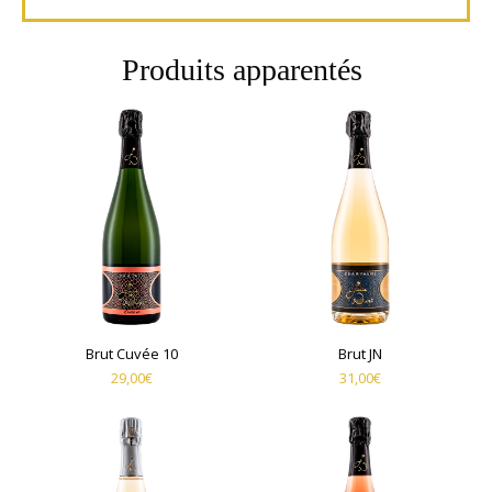
Produits apparentés
Brut Cuvée 10
Brut JN
29,00
€
31,00
€