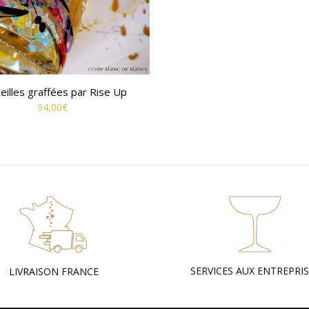
eilles graffées par Rise Up
94,00
€
SERVICES AUX ENTREPRI
LIVRAISON FRANCE