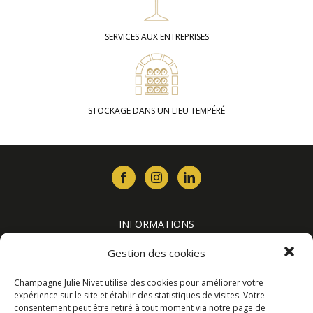
SERVICES AUX ENTREPRISES
STOCKAGE DANS UN LIEU TEMPÉRÉ
INFORMATIONS
Contact
Gestion des cookies
Où nous trouver ?
Livraison
Champagne Julie Nivet utilise des cookies pour améliorer votre
expérience sur le site et établir des statistiques de visites. Votre
Conditions générales de vente
consentement peut être retiré à tout moment via notre page de