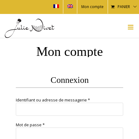
Mon compte
PANIER
Mon compte
Connexion
Identifiant ou adresse de messagerie
*
Mot de passe
*