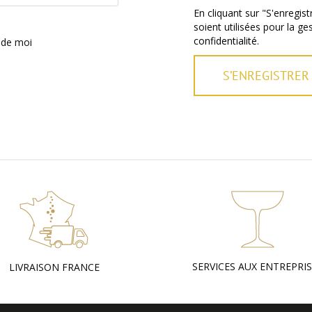
En cliquant sur "S'enregi
soient utilisées pour la g
confidentialité
.
 de moi
S’ENREGISTRER
SERVICES AUX ENTREPRI
LIVRAISON FRANCE