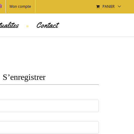
Mon compte
PANIER
•
ualites
Contact
S’enregistrer