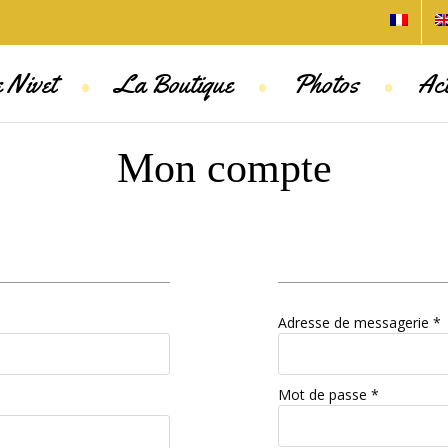
•
•
•
 Nivet
La Boutique
Photos
Act
Mon compte
Adresse de messagerie
*
Mot de passe
*