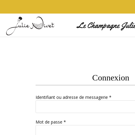
Le Champagne Julie
Connexion
Identifiant ou adresse de messagerie
*
Mot de passe
*