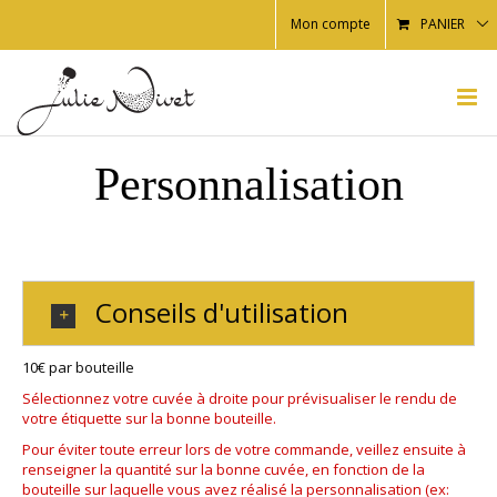
Mon compte
PANIER
Personnalisation
Conseils d'utilisation
10€ par bouteille
Sélectionnez votre cuvée à droite pour prévisualiser le rendu de
votre étiquette sur la bonne bouteille.
Pour éviter toute erreur lors de votre commande, veillez ensuite à
renseigner la quantité sur la bonne cuvée, en fonction de la
bouteille sur laquelle vous avez réalisé la personnalisation (ex: